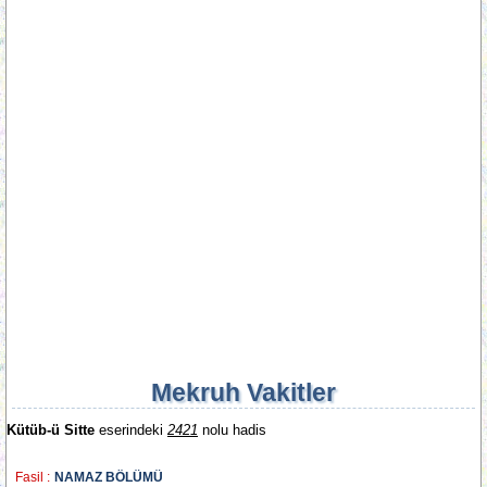
Mekruh Vakitler
Kütüb-ü Sitte
eserindeki
2421
nolu hadis
Fasil :
NAMAZ BÖLÜMÜ