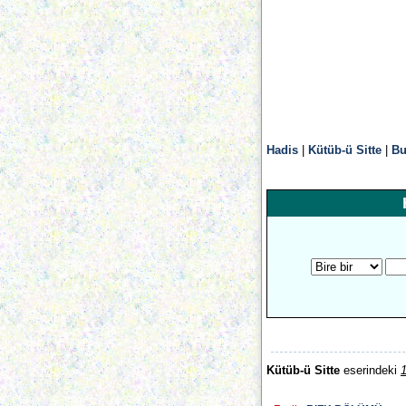
Hadis
|
Kütüb-ü Sitte
|
Bu
Kütüb-ü Sitte
eserindeki