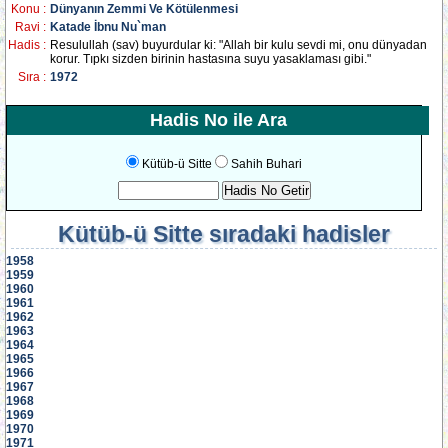
Konu :
Dünyanın Zemmi Ve Kötülenmesi
Ravi :
Katade İbnu Nu`man
Hadis :
Resulullah (sav) buyurdular ki: "Allah bir kulu sevdi mi, onu dünyadan
korur. Tıpkı sizden birinin hastasına suyu yasaklaması gibi."
Sıra :
1972
Hadis No ile Ara
Kütüb-ü Sitte
Sahih Buhari
Kütüb-ü Sitte
sıradaki hadisler
1958
1959
1960
1961
1962
1963
1964
1965
1966
1967
1968
1969
1970
1971