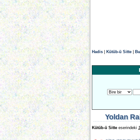
Hadis
|
Kütüb-ü Sitte
|
Bu
Yoldan Ra
Kütüb-ü Sitte
eserindeki