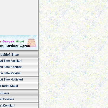
ütübü Sitte
ü Sitte Fasillari
ü Sitte Konulari
ü Sitte Ravileri
ü Sitte Hadisleri
 Tarihi Kitabi
uhari
i Fasillari
ri Konulari