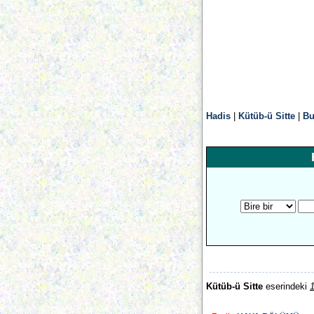
Hadis
|
Kütüb-ü Sitte
|
Bu
Kütüb-ü Sitte
eserindeki