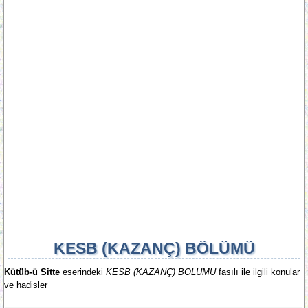
KESB (KAZANÇ) BÖLÜMÜ
Kütüb-ü Sitte
eserindeki
KESB (KAZANÇ) BÖLÜMÜ
fasılı ile ilgili konular
ve hadisler