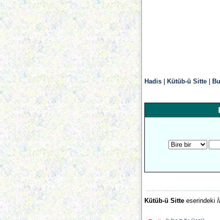
Hadis
|
Kütüb-ü Sitte
|
Bu
Kütüb-ü Sitte
eserindeki