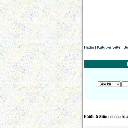
Hadis
|
Kütüb-ü Sitte
|
Bu
Kütüb-ü Sitte
eserindeki