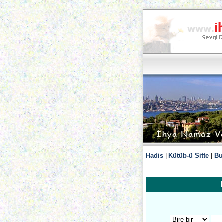
Hadis
|
Kütüb-ü Sitte
|
Bu