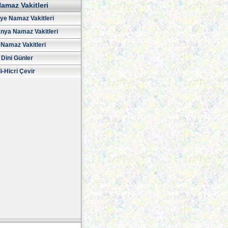
amaz Vakitleri
iye Namaz Vakitleri
nya Namaz Vakitleri
Namaz Vakitleri
 Dini Günler
i-Hicri Çevir