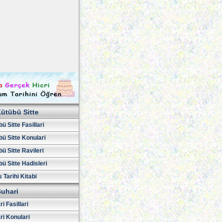
ütübü Sitte
ü Sitte Fasillari
ü Sitte Konulari
ü Sitte Ravileri
ü Sitte Hadisleri
 Tarihi Kitabi
uhari
i Fasillari
ri Konulari