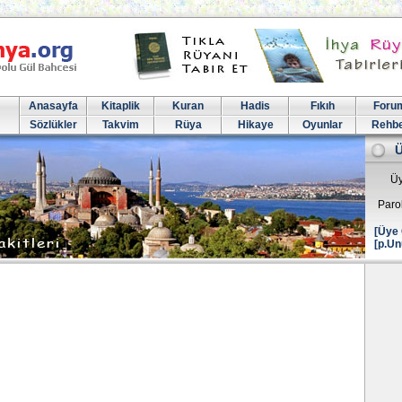
Anasayfa
Kitaplik
Kuran
Hadis
Fıkıh
Foru
Sözlükler
Takvim
Rüya
Hikaye
Oyunlar
Rehb
Üy
Paro
[Üye 
[p.Un