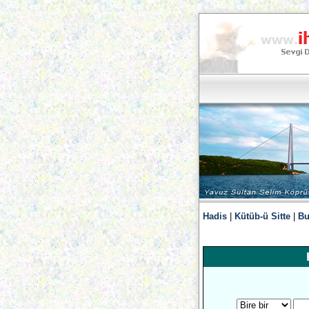
Hadis
|
Kütüb-ü Sitte
|
Bu