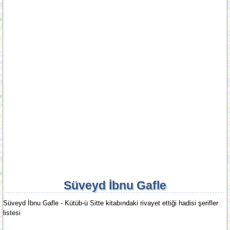
Süveyd İbnu Gafle
Süveyd İbnu Gafle - Kütüb-ü Sitte kitabındaki rivayet ettiği hadisi şerifler
listesi