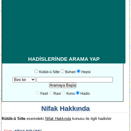
HADİSLERİNDE ARAMA YAP
Kütüb-ü Sitte
Buhari
Hepsi
Fasil
Ravi
Konu
Hadis
Nifak Hakkında
Kütüb-ü Sitte
eserindeki
Nifak Hakkında
konusu ile ilgili hadisler