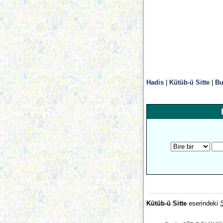
Hadis
|
Kütüb-ü Sitte
|
Bu
Kütüb-ü Sitte
eserindeki
Ş