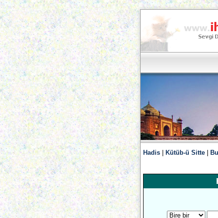
Hadis
|
Kütüb-ü Sitte
|
Bu