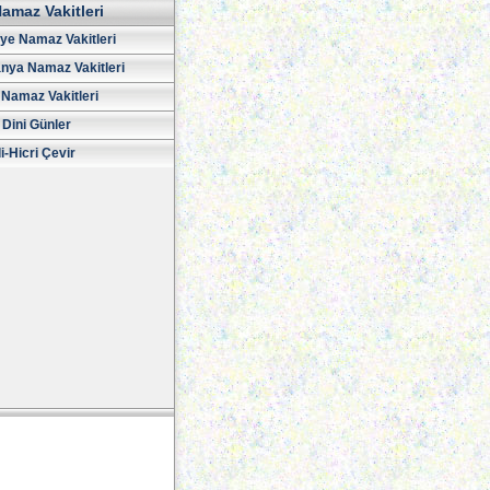
amaz Vakitleri
iye Namaz Vakitleri
nya Namaz Vakitleri
Namaz Vakitleri
 Dini Günler
i-Hicri Çevir